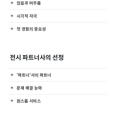
앉음과 머무름
시각적 자극
첫 경험의 중요성
전시 파트너사의 선정
'파트너'사의 파트너
문제 해결 능력
원스톱 서비스